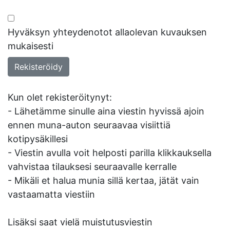
Hyväksyn yhteydenotot allaolevan kuvauksen
mukaisesti
Kun olet rekisteröitynyt:
- Lähetämme sinulle aina viestin hyvissä ajoin
ennen muna-auton seuraavaa visiittiä
kotipysäkillesi
- Viestin avulla voit helposti parilla klikkauksella
vahvistaa tilauksesi seuraavalle kerralle
- Mikäli et halua munia sillä kertaa, jätät vain
vastaamatta viestiin
Lisäksi saat vielä muistutusviestin