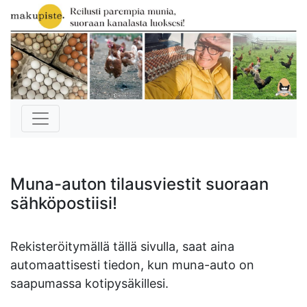
Muna-auton tilausviestit suoraan
sähköpostiisi!
Rekisteröitymällä tällä sivulla, saat aina
automaattisesti tiedon, kun muna-auto on
saapumassa kotipysäkillesi.