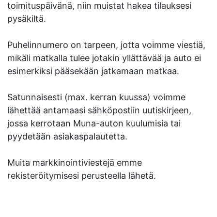
toimituspäivänä, niin muistat hakea tilauksesi
pysäkiltä.
Puhelinnumero on tarpeen, jotta voimme viestiä,
mikäli matkalla tulee jotakin yllättävää ja auto ei
esimerkiksi pääsekään jatkamaan matkaa.
Satunnaisesti (max. kerran kuussa) voimme
lähettää antamaasi sähköpostiin uutiskirjeen,
jossa kerrotaan Muna-auton kuulumisia tai
pyydetään asiakaspalautetta.
Muita markkinointiviestejä emme
rekisteröitymisesi perusteella lähetä.